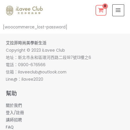
跳
至
主
要
[woocommerce_lost-password]
內
容
艾拉菲時尚美學新生活
Copyright © 2023 iLavee Club
地址：新北巿永和區環河西路二段187號13樓之6
電話：0900-676566
信箱：
ilaveeclub@outlook.com
Line@：ilavee2020
幫助
關於我們
登入/註冊
講師招聘
FAQ