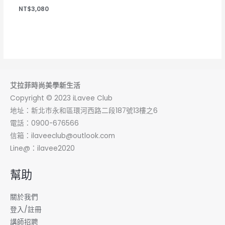
NT$
3,080
艾拉菲時尚美學新生活
Copyright © 2023 iLavee Club
地址：新北巿永和區環河西路二段187號13樓之6
電話：0900-676566
信箱：
ilaveeclub@outlook.com
Line@：ilavee2020
幫助
關於我們
登入/註冊
講師招聘