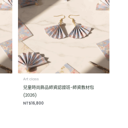
Art class
兒童時尚飾品師資認證班-師資教材包
(2026)
NT$
16,800