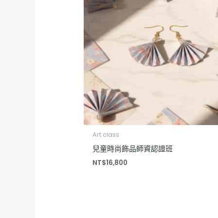
Art class
兒童時尚飾品師資認證班
NT$
16,800