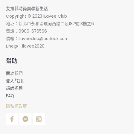
略
艾拉菲時尚美學新生活
Copyright © 2023 iLavee Club
地址：新北巿永和區環河西路二段187號13樓之6
電話：0900-676566
信箱：
ilaveeclub@outlook.com
Line@：ilavee2020
幫助
關於我們
登入/註冊
講師招聘
FAQ
隱私權政策