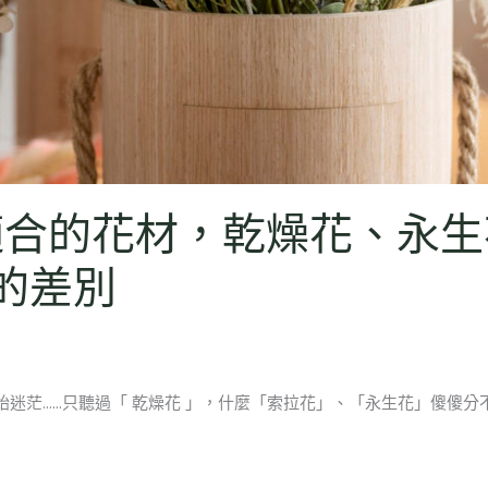
適合的花材，乾燥花、永生
的差別
迷茫……只聽過「 乾燥花 」，什麼「索拉花」、「永生花」傻傻分不清